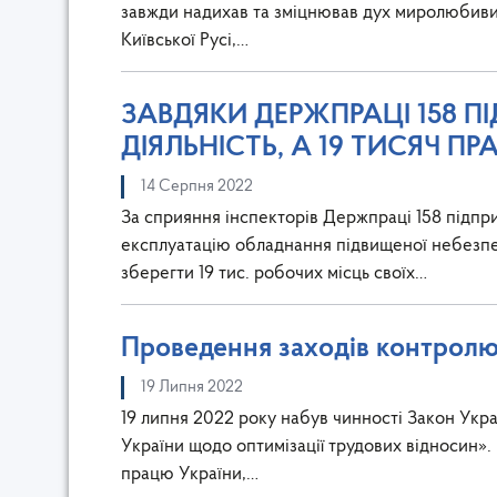
завжди надихав та зміцнював дух миролюбивих 
Київської Русі,…
ЗАВДЯКИ ДЕРЖПРАЦІ 158 
ДІЯЛЬНІСТЬ, А 19 ТИСЯЧ ПР
14 Серпня 2022
За сприяння інспекторів Держпраці 158 підпр
експлуатацію обладнання підвищеної небезпеки
зберегти 19 тис. робочих місць своїх…
Проведення заходів контролю.
19 Липня 2022
19 липня 2022 року набув чинності Закон Укра
України щодо оптимізації трудових відносин».
працю України,…