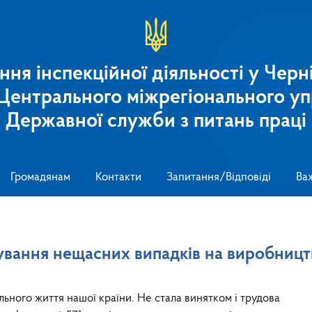
ння інспекційної діяльності у Черні
 Центрального міжрегіонального уп
Державної служби з питань праці
Громадянам
Контакти
Запитання/Відповіді
Ва
вання нещасних випадків на виробницт
ільного життя нашої країни. Не стала винятком і трудова