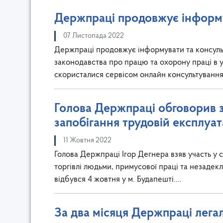
Держпраці продовжує інформу
07 Листопада 2022
Держпраці продовжує інформувати та консульт
законодавства про працю та охорону праці в 
скористалися сервісом онлайн консультування
Голова Держпраці обговорив 
запобігання трудовій експлуата
11 Жовтня 2022
Голова Держпраці Ігор Дегнера взяв участь у 
торгівлі людьми, примусової праці та незадек
відбувся 4 жовтня у м. Будапешті.…
За два місяця Держпраці лега