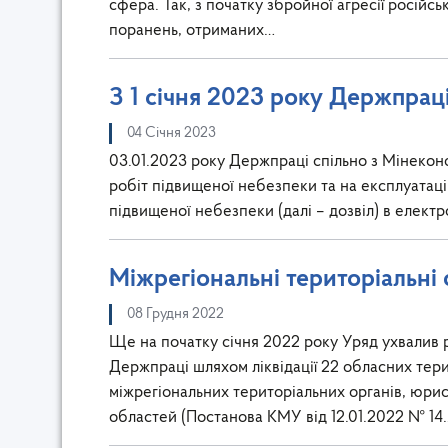
сфера. Так, з початку збройної агресії російс
поранень, отриманих…
З 1 січня 2023 року Держпраці
04 Січня 2023
03.01.2023 року Держпраці спільно з Мінеко
робіт підвищеної небезпеки та на експлуатаці
підвищеної небезпеки (далі – дозвіл) в елект
Міжрегіональні територіальні
08 Грудня 2022
Ще на початку січня 2022 року Уряд ухвалив 
Держпраці шляхом ліквідації 22 обласних тери
міжрегіональних територіальних органів, юри
областей (Постанова КМУ від 12.01.2022 № 14