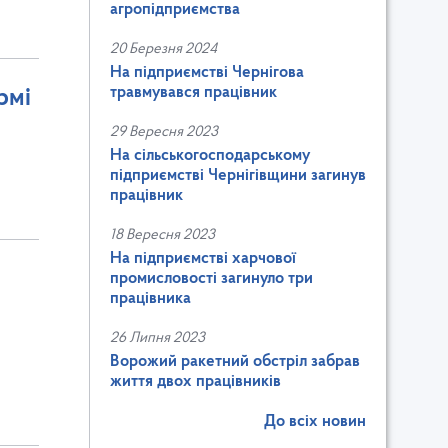
агропідприємства
20 Березня 2024
На підприємстві Чернігова
травмувався працівник
рмі
29 Вересня 2023
На сільськогосподарському
підприємстві Чернігівщини загинув
працівник
18 Вересня 2023
На підприємстві харчової
промисловості загинуло три
працівника
26 Липня 2023
Ворожий ракетний обстріл забрав
життя двох працівників
До всіх новин