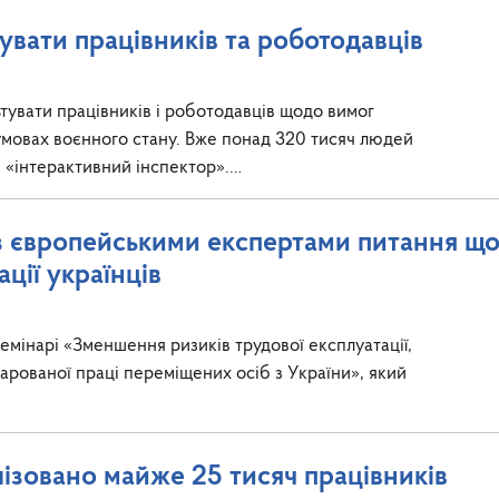
вати працівників та роботодавців
увати працівників і роботодавців щодо вимог
умовах воєнного стану. Вже понад 320 тисяч людей
 «інтерактивний інспектор».…
з європейськими експертами питання щ
ції українців
семінарі «Зменшення ризиків трудової експлуатації,
ларованої праці переміщених осіб з України», який
лізовано майже 25 тисяч працівників