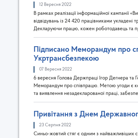
12 Вересня 2022
В рамках реалізації інформаційної кампанії «В
відвідувань із 24 420 працівниками укладені т
Декларуючи працю, кожен роботодавець та пр
Підписано Меморандум про сп
Укртрансбезпекою
07 Вересня 2022
6 вересня Голова Держпраці Ігор Дегнера та
Меморандум про співпрацю. Метою угоди є к
та виявлення незадекларованої праці, забез
Привітання з Днем Державног
23 Серпня 2022
Синьо-жовтий стяг є одним з найважливіших с