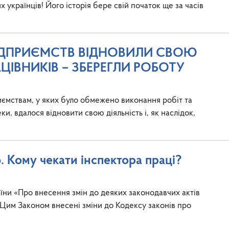
українців! Його історія бере свій початок ще за часів
ПІДПРИЄМСТВ ВІДНОВИЛИ СВОЮ
АЦІВНИКІВ – ЗБЕРЕГЛИ РОБОТУ
иємствам, у яких було обмежено виконання робіт та
, вдалося відновити свою діяльність і, як наслідок,
 Кому чекати інспектора праці?
їни «Про внесення змін до деяких законодавчих актів
 Цим Законом внесені зміни до Кодексу законів про