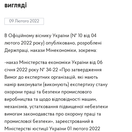
вигляді
09 Лютого 2022
В Офіційному віснику України (№ 10 від 04
лютого 2022 року) опубліковано
, розроблені
Держпраці
,
накази Мінекономіки, зокрема:
-наказ Міністерства економіки України
від 06
січня 2022 року
№ 34-22 «Про затвердження
Вимог до експертних організацій, які мають
намір виконувати (виконують) експертизу стану
охорони праці та безпеки промислового
виробництва та щодо відповідності машин,
механізмів, устатковання підвищеної небезпеки
вимогам законодавства про охорону праці та
промислової безпеки», зареєстрований
в
Міністерстві юстиції України
01 лютого 2022