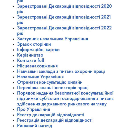
рік
Зареєстровані Декларації відповідності 2020
рік
Зареєстровані Декларації відповідності 2021
рік
Зареєстровані Декларації відповідності 2022
рік
Заступник начальника Управління
Зразок сторінки
Інформаційні картки
Керівництво
Контакти full
Місцезнаходження
Навчальні заклади з питань охорони праці
Начальник Управління
Отримати консультацію онлайн
Перевірка знань інспекторів праці
Порядок надання безоплатної консультаційної
підтримки суб’єктам господарювання з питань
здійснення державного ринкового нагляду
Про Управління
Реєстр декларацій відповідності
Реєстрація декларацій відповідності
Ринковий нагляд