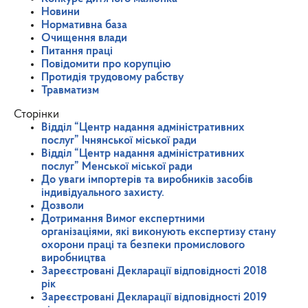
Новини
Нормативна база
Очищення влади
Питання праці
Повідомити про корупцію
Протидія трудовому рабству
Травматизм
Сторінки
Відділ “Центр надання адміністративних
послуг” Ічнянської міської ради
Відділ “Центр надання адміністративних
послуг” Менської міської ради
До уваги імпортерів та виробників засобів
індивідуального захисту.
Дозволи
Дотримання Вимог експертними
організаціями, які виконують експертизу стану
охорони праці та безпеки промислового
виробництва
Зареєстровані Декларації відповідності 2018
рік
Зареєстровані Декларації відповідності 2019