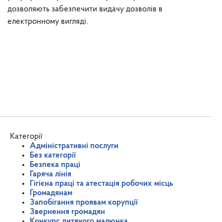
дозволяють забезпечити видачу дозволів
в
електронному вигляді.
Категорії
Адміністративні послуги
Без категорії
Безпека праці
Гаряча лінія
Гігієна праці та атестація робочих місць
Громадянам
Запобігання проявам корупції
Звернення громадян
Конкурс дитячого малюнка