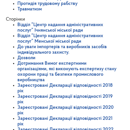
Протидія трудовому рабству
Травматизм
Сторінки
Відділ “Центр надання адміністративних
послуг” Ічнянської міської ради
Відділ “Центр надання адміністративних
послуг” Менської міської ради
До уваги імпортерів та виробників засобів
індивідуального захисту.
Дозволи
Дотримання Вимог експертними
організаціями, які виконують експертизу стану
охорони праці та безпеки промислового
виробництва
Зареєстровані Декларації відповідності 2018
рік
Зареєстровані Декларації відповідності 2019
рік
Зареєстровані Декларації відповідності 2020
рік
Зареєстровані Декларації відповідності 2021
рік
Зареєстровані Декларації відповідності 2022