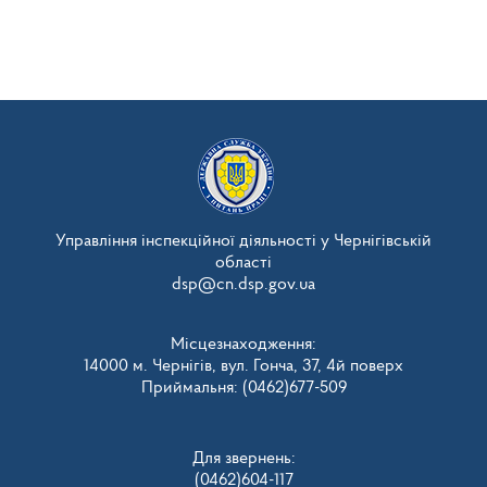
Управління інспекційної діяльності у Чернігівській
області
dsp@cn.dsp.gov.ua
Місцезнаходження:
14000 м. Чернігів, вул. Гонча, 37, 4й поверх
Приймальня: (0462)677-509
Для звернень:
(0462)604-117