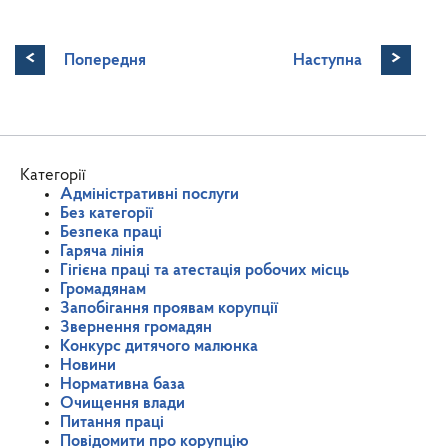
<
>
Попередня
Наступна
Категорії
Адміністративні послуги
Без категорії
Безпека праці
Гаряча лінія
Гігієна праці та атестація робочих місць
Громадянам
Запобігання проявам корупції
Звернення громадян
Конкурс дитячого малюнка
Новини
Нормативна база
Очищення влади
Питання праці
Повідомити про корупцію