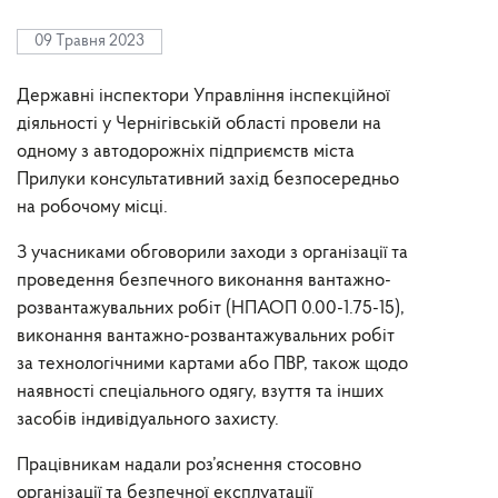
09 Травня 2023
Державні інспектори Управління інспекційної
діяльності у Чернігівській області провели на
одному з автодорожніх підприємств міста
Прилуки консультативний захід безпосередньо
на робочому місці.
З учасниками обговорили заходи з організації та
проведення безпечного виконання вантажно-
розвантажувальних робіт (НПАОП 0.00-1.75-15),
виконання вантажно-розвантажувальних робіт
за технологічними картами або ПВР, також щодо
наявності спеціального одягу, взуття та інших
засобів індивідуального захисту.
Працівникам надали роз’яснення стосовно
організації та безпечної експлуатації