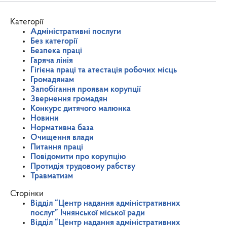
Категорії
Адміністративні послуги
Без категорії
Безпека праці
Гаряча лінія
Гігієна праці та атестація робочих місць
Громадянам
Запобігання проявам корупції
Звернення громадян
Конкурс дитячого малюнка
Новини
Нормативна база
Очищення влади
Питання праці
Повідомити про корупцію
Протидія трудовому рабству
Травматизм
Сторінки
Відділ “Центр надання адміністративних
послуг” Ічнянської міської ради
Відділ “Центр надання адміністративних