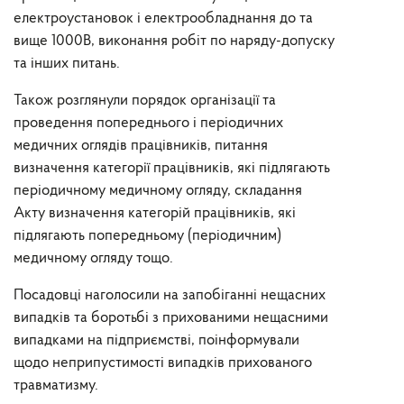
електроустановок і електрообладнання до та
вище 1000В, виконання робіт по наряду-допуску
та інших питань.
Також розглянули порядок організації та
проведення попереднього і періодичних
медичних оглядів працівників, питання
визначення категорії працівників, які підлягають
періодичному медичному огляду, складання
Акту визначення категорій працівників, які
підлягають попередньому (періодичним)
медичному огляду тощо.
Посадовці наголосили на запобіганні нещасних
випадків та боротьбі з прихованими нещасними
випадками на підприємстві, поінформували
щодо неприпустимості випадків прихованого
травматизму.