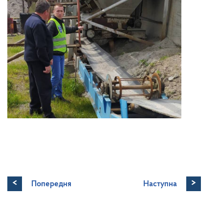
<
>
Попередня
Наступна