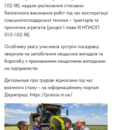
1.02-18), надали роз’яснення стосовно
безпечного виконання робіт під час експлуатації
сільськогосподарської техніки – тракторів та
причіпних агрегатів (розділ 1 глава ІІІ НПАОП
01.0-1.02-18).
Особливу увагу учасників зустрічі посадовці
звернули на запобігання нещасних випадків та
боротьбу з прихованими нещасними випадками
на підприємстві.
Детальніше про трудові відносини під час
воєнного стану – на інформаційному порталі
Держпраці: https://pratsia.in.ua/