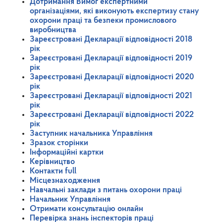
Дотримання Вимог експертними
організаціями, які виконують експертизу стану
охорони праці та безпеки промислового
виробництва
Зареєстровані Декларації відповідності 2018
рік
Зареєстровані Декларації відповідності 2019
рік
Зареєстровані Декларації відповідності 2020
рік
Зареєстровані Декларації відповідності 2021
рік
Зареєстровані Декларації відповідності 2022
рік
Заступник начальника Управління
Зразок сторінки
Інформаційні картки
Керівництво
Контакти full
Місцезнаходження
Навчальні заклади з питань охорони праці
Начальник Управління
Отримати консультацію онлайн
Перевірка знань інспекторів праці