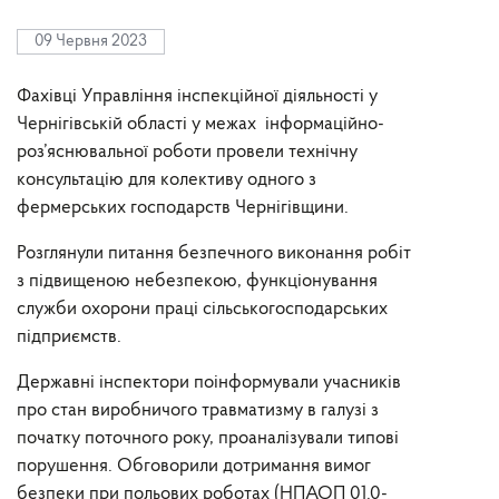
09 Червня 2023
Фахівці Управління інспекційної діяльності у
Чернігівській області у межах інформаційно-
роз’яснювальної роботи провели технічну
консультацію для колективу одного з
фермерських господарств Чернігівщини.
Розглянули питання безпечного виконання робіт
з підвищеною небезпекою, функціонування
служби охорони праці сільськогосподарських
підприємств.
Державні інспектори поінформували учасників
про стан виробничого травматизму в галузі з
початку поточного року, проаналізували типові
порушення. Обговорили дотримання вимог
безпеки при польових роботах (НПАОП 01.0-