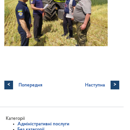
<
>
Попередня
Наступна
Категорії
Адміністративні послуги
Без категорії