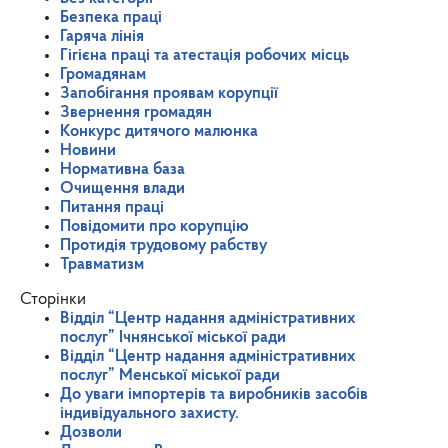
Безпека праці
Гаряча лінія
Гігієна праці та атестація робочих місць
Громадянам
Запобігання проявам корупції
Звернення громадян
Конкурс дитячого малюнка
Новини
Нормативна база
Очищення влади
Питання праці
Повідомити про корупцію
Протидія трудовому рабству
Травматизм
Сторінки
Відділ “Центр надання адміністративних
послуг” Ічнянської міської ради
Відділ “Центр надання адміністративних
послуг” Менської міської ради
До уваги імпортерів та виробників засобів
індивідуального захисту.
Дозволи