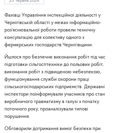
25 Червня 2024
Фахівці Управління інспекційної діяльності у
Чернігівській області у межах інформаційно-
роз’яснювальної роботи провели технічну
консультацію для колективу одного з
фермерських господарств Чернігівщини.
Йшлося про безпечне виконання робіт під час
підготовки сільгосптехніки до польових робіт,
виконання робіт з підвищеною небезпекою,
функціонування служби охорони праці
сільськогосподарських підприємств. Державні
інспектори поінформували учасників про стан
виробничого травматизму в галузі з початку
поточного року, проаналізували типові
порушення.
Обговорили дотримання вимог безпеки при