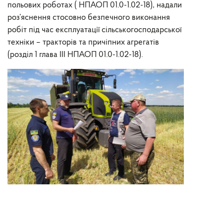
польових роботах ( НПАОП 01.0-1.02-18), надали
роз’яснення стосовно безпечного виконання
робіт під час експлуатації сільськогосподарської
техніки – тракторів та причіпних агрегатів
(розділ 1 глава ІІІ НПАОП 01.0-1.02-18).