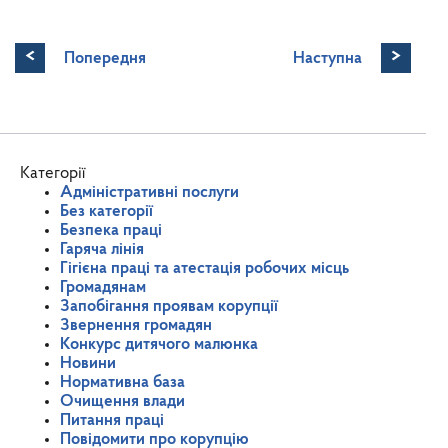
<
>
Попередня
Наступна
Категорії
Адміністративні послуги
Без категорії
Безпека праці
Гаряча лінія
Гігієна праці та атестація робочих місць
Громадянам
Запобігання проявам корупції
Звернення громадян
Конкурс дитячого малюнка
Новини
Нормативна база
Очищення влади
Питання праці
Повідомити про корупцію