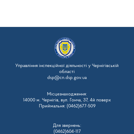
Управління інспекційної діяльності у Чернігівській
області
dsp@cn.dsp.gov.ua
Місцезнаходження:
14000 м. Чернігів, вул. Гонча, 37, 4й поверх
Приймальня: (0462)677-509
Для звернень:
(0462)604-117