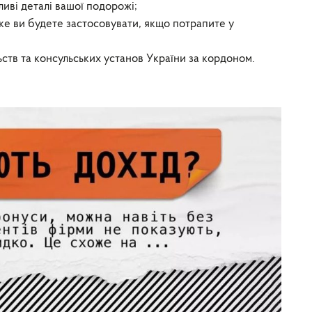
жливі деталі вашої подорожі;
ке ви будете застосовувати, якщо потрапите у
ств та консульських установ України за кордоном.