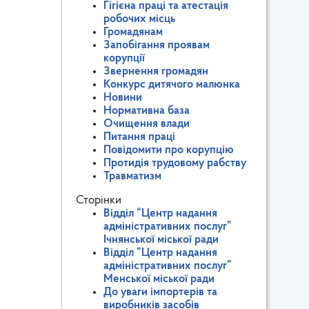
Гігієна праці та атестація
робочих місць
Громадянам
Запобігання проявам
корупції
Звернення громадян
Конкурс дитячого малюнка
Новини
Нормативна база
Очищення влади
Питання праці
Повідомити про корупцію
Протидія трудовому рабству
Травматизм
Сторінки
Відділ “Центр надання
адміністративних послуг”
Ічнянської міської ради
Відділ “Центр надання
адміністративних послуг”
Менської міської ради
До уваги імпортерів та
виробників засобів