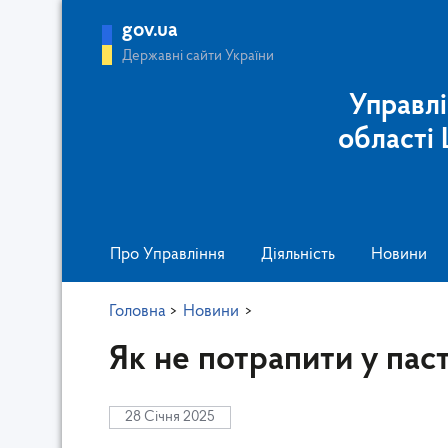
gov.ua
Державні сайти України
Управлі
області
Про Управління
Діяльність
Новини
Головна
>
Новини
>
Як не потрапити у пас
28 Січня 2025