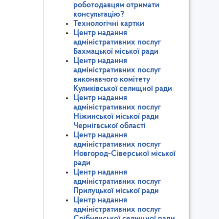
роботодавцям отримати
консультацію?
Технологічні картки
Центр надання
адміністративних послуг
Бахмацької міської ради
Центр надання
адміністративних послуг
виконавчого комітету
Куликівської селищної ради
Центр надання
адміністративних послуг
Ніжинської міської ради
Чернігвської області
Центр надання
адміністративних послуг
Новгород-Сіверської міської
ради
Центр надання
адміністративних послуг
Прилуцької міської ради
Центр надання
адміністративних послуг
Срібнянської селищної ради