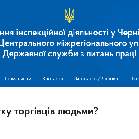
ння інспекційної діяльності у Черні
 Центрального міжрегіонального уп
Державної служби з питань праці
Громадянам
Контакти
Запитання/Відповіді
Ва
тку торгівців людьми?