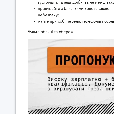
зустрічати, та інші дрібні та не менш ва
придумайте з близькими кодове слово, я
небезпеку;
майте при собі перелік телефонів посоль
Будьте обачні та обережні!