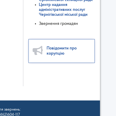
Центр надання
адміністративних послуг
Чернігівської міської ради
Звернення громадян
Повідомити про
корупцію
ля звернень:
462)604-117