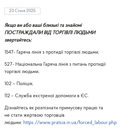
23 Січня 2025
Якщо ви або ваші близькі та знайомі
ПОСТРАЖДАЛИ ВІД ТОРГІВЛІ ЛЮДЬМИ
звертайтесь:
1547- Гаряча лінія з протидії торгівлі людьми;
527- Національна Гаряча лінія з питань протидії
торгівлі людьми;
102 – Поліція;
112 – Служба екстреної допомоги в ЄС.
Дізнайтесь як розпізнати примусову працю та
не стати жертвою торговців
людьми:
https://www.pratsia.in.ua/forced_labour.php