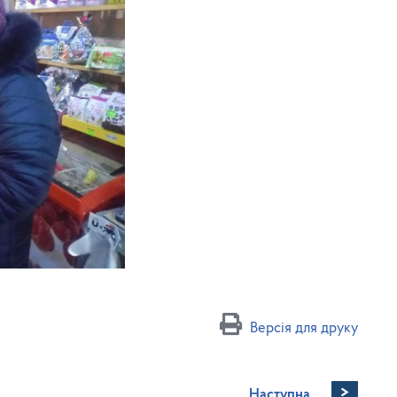
Версія для друку
>
Наступна