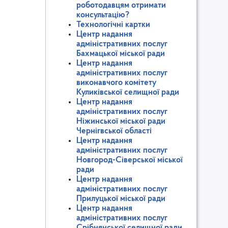
роботодавцям отримати
консультацію?
Технологічні картки
Центр надання
адміністративних послуг
Бахмацької міської ради
Центр надання
адміністративних послуг
виконавчого комітету
Куликівської селищної ради
Центр надання
адміністративних послуг
Ніжинської міської ради
Чернігвської області
Центр надання
адміністративних послуг
Новгород-Сіверської міської
ради
Центр надання
адміністративних послуг
Прилуцької міської ради
Центр надання
адміністративних послуг
Срібнянської селищної ради