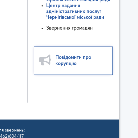
Центр надання
адміністративних послуг
Чернігівської міської ради
Звернення громадян
Повідомити про
корупцію
ля звернень:
462)604-117