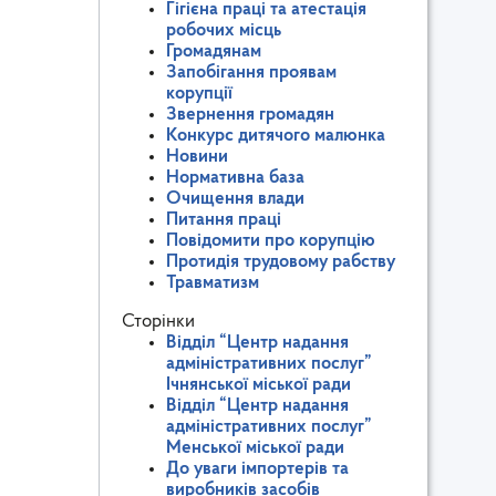
Гігієна праці та атестація
робочих місць
Громадянам
Запобігання проявам
корупції
Звернення громадян
Конкурс дитячого малюнка
Новини
Нормативна база
Очищення влади
Питання праці
Повідомити про корупцію
Протидія трудовому рабству
Травматизм
Сторінки
Відділ “Центр надання
адміністративних послуг”
Ічнянської міської ради
Відділ “Центр надання
адміністративних послуг”
Менської міської ради
До уваги імпортерів та
виробників засобів