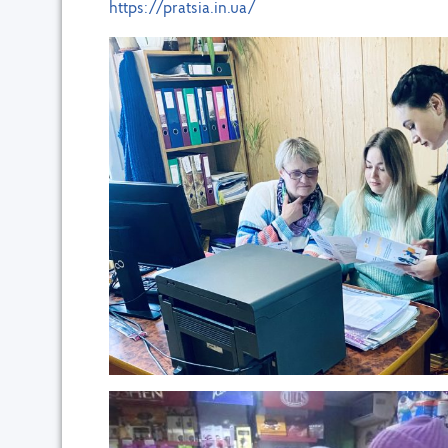
https://pratsia.in.ua/