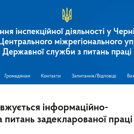
ння інспекційної діяльності у Черні
 Центрального міжрегіонального уп
Державної служби з питань праці
Громадянам
Контакти
Запитання/Відповіді
Ва
овжується інформаційно-
 питань задекларованої праці