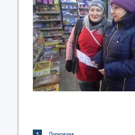
<
Попередня