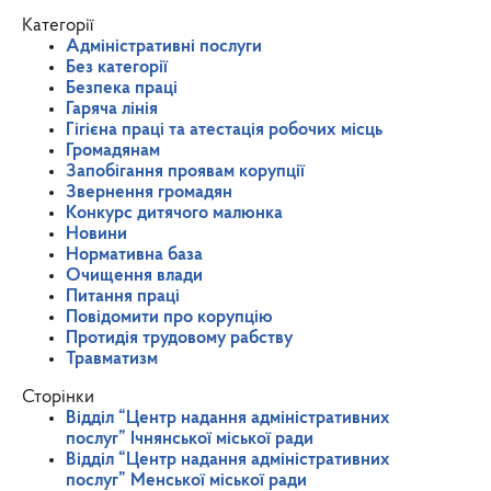
Категорії
Адміністративні послуги
Без категорії
Безпека праці
Гаряча лінія
Гігієна праці та атестація робочих місць
Громадянам
Запобігання проявам корупції
Звернення громадян
Конкурс дитячого малюнка
Новини
Нормативна база
Очищення влади
Питання праці
Повідомити про корупцію
Протидія трудовому рабству
Травматизм
Сторінки
Відділ “Центр надання адміністративних
послуг” Ічнянської міської ради
Відділ “Центр надання адміністративних
послуг” Менської міської ради