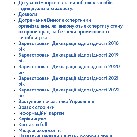
До уваги імпортерів та виробників засобів
індивідуального захисту.
Дозволи
Дотримання Вимог експертними
організаціями, які виконують експертизу стану
охорони праці та безпеки промислового
виробництва
Зареєстровані Декларації відповідності 2018
рік
Зареєстровані Декларації відповідності 2019
рік
Зареєстровані Декларації відповідності 2020
рік
Зареєстровані Декларації відповідності 2021
рік
Зареєстровані Декларації відповідності 2022
рік
Заступник начальника Управління
Зразок сторінки
Інформаційні картки
Керівництво
Контакти full
Місцезнаходження
Навчальні заклади з питань охорони праці