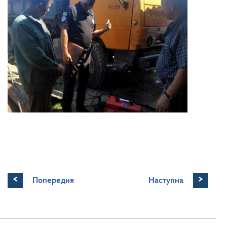
<
>
Попередня
Наступна