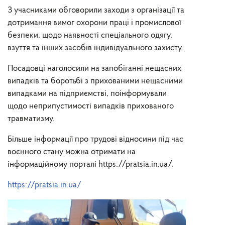
З учасниками обговорили заходи з організації та
дотримання вимог охорони праці і промислової
безпеки, щодо наявності спеціального одягу,
взуття та інших засобів індивідуального захисту.
Посадовці наголосили на запобіганні нещасних
випадків та боротьбі з прихованими нещасними
випадками на підприємстві, поінформували
щодо неприпустимості випадків прихованого
травматизму.
Більше інформації про трудові відносини під час
воєнного стану можна отримати на
інформаційному порталі https://pratsia.in.ua/.
https://pratsia.in.ua/