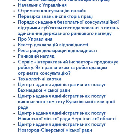
Начальник Управління
Отримати консультацію онлайн
Перевірка знань інспекторів праці
Порядок надання безоплатної консультаційної
підтримки суб’єктам господарювання з питань
здійснення державного ринкового нагляду
Про Управління
Реєстр декларацій відповідності
Реєстрація декларацій відповідності
Ринковий нагляд
Сервіс «інтерактивний інспектор» продовжує
роботу. Як працівникам та роботодавцям
отримати консультацію?
Технологічні картки
Центр надання адміністративних послуг
Бахмацької міської ради
Центр надання адміністративних послуг
виконавчого комітету Куликівської селищної
ради
Центр надання адміністративних послуг
Ніжинської міської ради Чернігвської області
Центр надання адміністративних послуг
Новгород-Сіверської міської ради