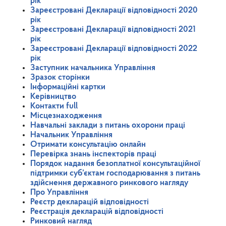
рік
Зареєстровані Декларації відповідності 2020
рік
Зареєстровані Декларації відповідності 2021
рік
Зареєстровані Декларації відповідності 2022
рік
Заступник начальника Управління
Зразок сторінки
Інформаційні картки
Керівництво
Контакти full
Місцезнаходження
Навчальні заклади з питань охорони праці
Начальник Управління
Отримати консультацію онлайн
Перевірка знань інспекторів праці
Порядок надання безоплатної консультаційної
підтримки суб’єктам господарювання з питань
здійснення державного ринкового нагляду
Про Управління
Реєстр декларацій відповідності
Реєстрація декларацій відповідності
Ринковий нагляд