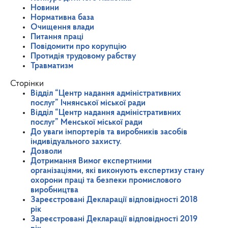
Новини
Нормативна база
Очищення влади
Питання праці
Повідомити про корупцію
Протидія трудовому рабству
Травматизм
Сторінки
Відділ “Центр надання адміністративних
послуг” Ічнянської міської ради
Відділ “Центр надання адміністративних
послуг” Менської міської ради
До уваги імпортерів та виробників засобів
індивідуального захисту.
Дозволи
Дотримання Вимог експертними
організаціями, які виконують експертизу стану
охорони праці та безпеки промислового
виробництва
Зареєстровані Декларації відповідності 2018
рік
Зареєстровані Декларації відповідності 2019