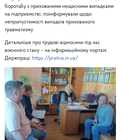
боротьбу з прихованими нещасними випадками
на підприємстві, поінформували щодо
неприпустимості випадків прихованого
травматизму.
Детальніше про трудові відносини під час
воєнного стану – на інформаційному порталі
Держпраці:
https://pratsia.in.ua/