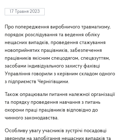
17 Травня 2023
Про попередження виробничого травматизму,
порядок розслідування та ведення обліку
нещасних випадків, проведення стажування
новоприйнятих працівників, забезпечення
працівників якісним спецодягом, спецвзуттям,
засобами індивідуального захисту фахівці
Управління говорили з керівним складом одного
з підприємств Чернігівщини.
Також опрацювали питання належної організації
та порядку проведення навчання з питань
охорони праці працівників відповідно до
чинного законодавства.
Особливу увагу учасників зустрічі посадовці
звернули на запобігання нещасних випадків та