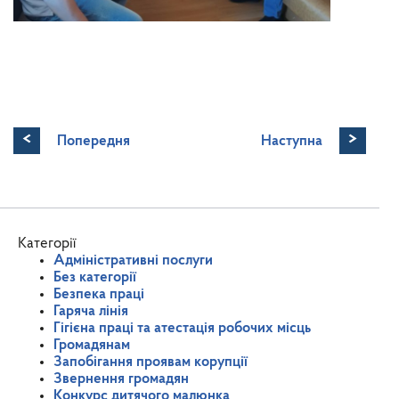
<
>
Попередня
Наступна
Категорії
Адміністративні послуги
Без категорії
Безпека праці
Гаряча лінія
Гігієна праці та атестація робочих місць
Громадянам
Запобігання проявам корупції
Звернення громадян
Конкурс дитячого малюнка