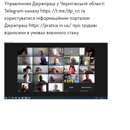
Управлінням Держпраці у Чернігівській області
Telegram-каналу https://t.me/dp_cn та
користуватися інформаційним порталом
Держпраці https://pratsia.in.ua/ про трудові
відносини в умовах воєнного стану.