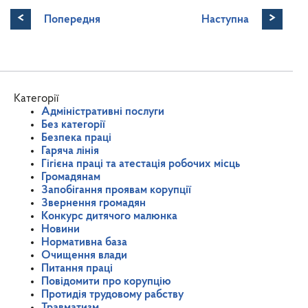
<
>
Попередня
Наступна
Категорії
Адміністративні послуги
Без категорії
Безпека праці
Гаряча лінія
Гігієна праці та атестація робочих місць
Громадянам
Запобігання проявам корупції
Звернення громадян
Конкурс дитячого малюнка
Новини
Нормативна база
Очищення влади
Питання праці
Повідомити про корупцію
Протидія трудовому рабству
Травматизм