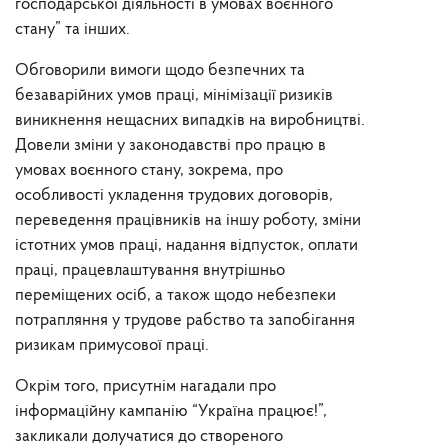
господарської діяльності в умовах воєнного
стану” та інших.
Обговорили вимоги щодо безпечних та
безаварійних умов праці, мінімізації ризиків
виникнення нещасних випадків на виробництві.
Довели зміни у законодавстві про працю в
умовах воєнного стану, зокрема, про
особливості укладення трудових договорів,
переведення працівників на іншу роботу, зміни
істотних умов праці, надання відпусток, оплати
праці, працевлаштування внутрішньо
переміщених осіб, а також щодо небезпеки
потрапляння у трудове рабство та запобігання
ризикам примусової праці.
Окрім того, присутнім нагадали про
інформаційну кампанію “Україна працює!”,
закликали долучатися до створеного