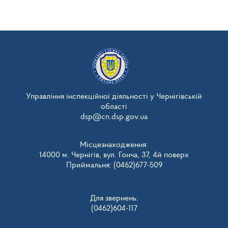
Управління інспекційної діяльності у Чернігівській
області
dsp@cn.dsp.gov.ua
Місцезнаходження:
14000 м. Чернігів, вул. Гонча, 37, 4й поверх
Приймальня: (0462)677-509
Для звернень:
(0462)604-117