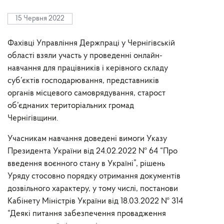
15 Червня 2022
Фахівці Управління Держпраці у Чернігівській
області взяли участь у проведенні онлайн-
навчання для працівників і керівного складу
суб’єктів господарювання, представників
органів місцевого самоврядування, старост
об’єднаних територіальних громад
Чернігівщини.
Учасникам навчання доведені вимоги Указу
Президента України від 24.02.2022 № 64 “Про
введення воєнного стану в Україні”, рішень
Уряду стосовно порядку отримання документів
дозвільного характеру, у тому числі, постанови
Кабінету Міністрів України від 18.03.2022 № 314
“Деякі питання забезпечення провадження