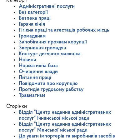
Категорії
Адміністративні послуги
Без категорії
Безпека праці
Гаряча лінія
Гігієна праці та атестація робочих місць
Громадянам
Запобігання проявам корупції
Звернення громадян
Конкурс дитячого малюнка
Новини
Нормативна база
Очищення влади
Питання праці
Повідомити про корупцію
Протидія трудовому рабству
Травматизм
Сторінки
Відділ “Центр надання адміністративних
послуг” Ічнянської міської ради
Відділ “Центр надання адміністративних
послуг” Менської міської ради
До уваги імпортерів та виробників засобів