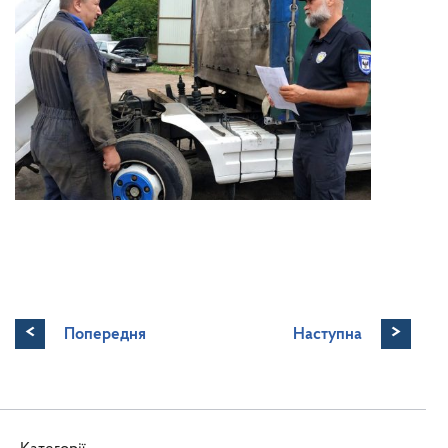
<
>
Попередня
Наступна