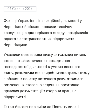
06 Серпня 2024
Фахівці Управління інспекційної діяльності у
Чернігівській області провели технічну
консультацію для керівного складу і працівників
одного з автотранспортних підприємств
Чернігівщини.
Учасники обговорили низку актуальних питань
стосовно забезпечення провадження
господарської діяльності в умовах воєнного
стану, розглянули стан виробничого травматизму
в області з початку поточного року, отримали
роз’яснення стосовно ведення нормативно-
правової документації з охорони праці на
підприємстві.
Також йшлося про зміни до Порядку видачі