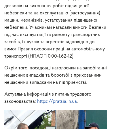
дозволів на виконання робіт підвищеної
небезпеки та на експлуатацію (застосування)
машин, механізмів, устаткування підвищеної
небезпеки. Учасникам нагадали вимоги безпеки
під час експлуатації та ремонту транспортних
засобів, їх вузлів та агрегатів відповідно до
вимог Правил охорони праці на автомобільному
транспорті (НПАОП 0.00-1.62-12).
Окрім того, посадовці наголосили на запобіганні
нещасних випадків та боротьбі з прихованими
нещасними випадками на підприємстві.
Актуальна інформація з питань трудового
законодавства:
https://pratsia.in.ua
.