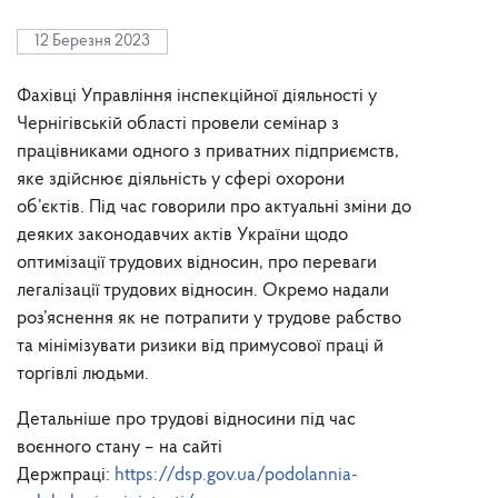
12 Березня 2023
Фахівці Управління інспекційної діяльності у
Чернігівській області провели семінар з
працівниками одного з приватних підприємств,
яке здійснює діяльність у сфері охорони
об’єктів. Під час говорили про актуальні зміни до
деяких законодавчих актів України щодо
оптимізації трудових відносин, про переваги
легалізації трудових відносин. Окремо надали
роз’яснення як не потрапити у трудове рабство
та мінімізувати ризики від примусової праці й
торгівлі людьми.
Детальніше про трудові відносини під час
воєнного стану – на сайті
Держпраці:
https://dsp.gov.ua/podolannia-