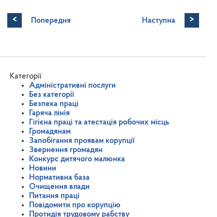
<
>
Попередня
Наступна
Категорії
Адміністративні послуги
Без категорії
Безпека праці
Гаряча лінія
Гігієна праці та атестація робочих місць
Громадянам
Запобігання проявам корупції
Звернення громадян
Конкурс дитячого малюнка
Новини
Нормативна база
Очищення влади
Питання праці
Повідомити про корупцію
Протидія трудовому рабству