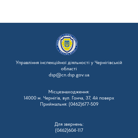
Управління інспекційної діяльності у Чернігівській
області
dsp@cn.dsp.gov.ua
Місцезнаходження:
14000 м. Чернігів, вул. Гонча, 37, 4й поверх
Приймальня: (0462)677-509
Для звернень:
(0462)604-117