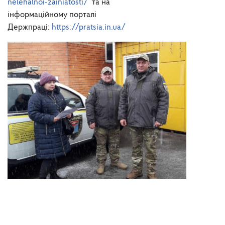
nelehalnoi-zainiatosti/
та на
інформаційному порталі
Держпраці:
https://pratsia.in.ua/