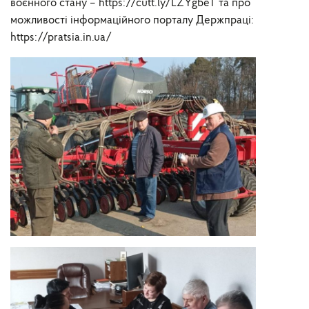
воєнного стану – https://cutt.ly/LZYgbeT та про
можливості інформаційного порталу Держпраці:
https://pratsia.in.ua/