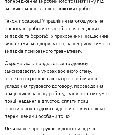
попередження виробничого травматизму під
час виконання весняно-польових робіт.
Також посадовці Управління наголошують на
організації роботи із запобігання нещасних
випадків та боротьбі з прихованими нещасними
випадками на підприємстві, на неприпустимості
випадків прихованого травматизму.
Окрема увага приділяється трудовому
законодавству в умовах воєнного стану.
Інспектори розповідають про особливості
укладення трудового договору, переведення
працівників на іншу роботу, зміни істотних умов
праці, надання відпусток, оплати праці,
оформлення трудових відносин із внутрішньо
переміщеними особами тощо.
Детальніше про трудові відносини під час