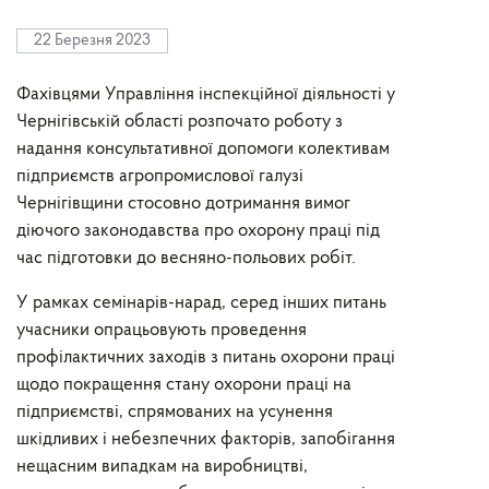
22 Березня 2023
Фахівцями Управління інспекційної діяльності у
Чернігівській області розпочато роботу з
надання консультативної допомоги колективам
підприємств агропромислової галузі
Чернігівщини стосовно дотримання вимог
діючого законодавства про охорону праці під
час підготовки до весняно-польових робіт.
У рамках семінарів-нарад, серед інших питань
учасники опрацьовують проведення
профілактичних заходів з питань охорони праці
щодо покращення стану охорони праці на
підприємстві, спрямованих на усунення
шкідливих і небезпечних факторів, запобігання
нещасним випадкам на виробництві,