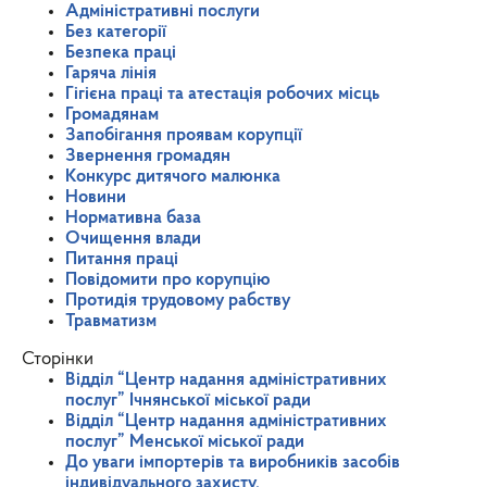
Адміністративні послуги
Без категорії
Безпека праці
Гаряча лінія
Гігієна праці та атестація робочих місць
Громадянам
Запобігання проявам корупції
Звернення громадян
Конкурс дитячого малюнка
Новини
Нормативна база
Очищення влади
Питання праці
Повідомити про корупцію
Протидія трудовому рабству
Травматизм
Сторінки
Відділ “Центр надання адміністративних
послуг” Ічнянської міської ради
Відділ “Центр надання адміністративних
послуг” Менської міської ради
До уваги імпортерів та виробників засобів
індивідуального захисту.