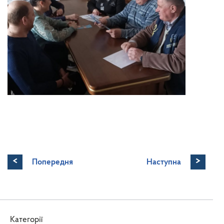
<
>
Попередня
Наступна
Категорії