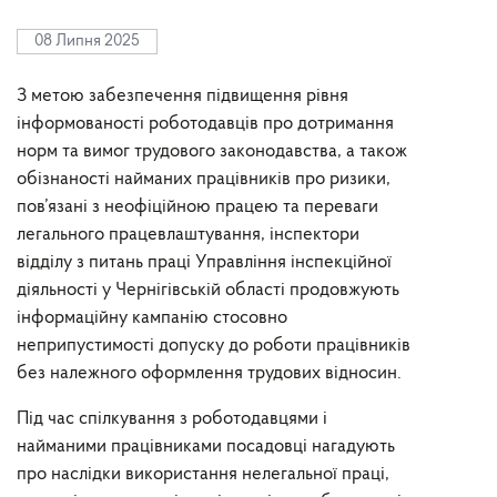
08 Липня 2025
З метою забезпечення підвищення рівня
інформованості роботодавців про дотримання
норм та вимог трудового законодавства, а також
обізнаності найманих працівників про ризики,
пов’язані з неофіційною працею та переваги
легального працевлаштування, інспектори
відділу з питань праці Управління інспекційної
діяльності у Чернігівській області продовжують
інформаційну кампанію стосовно
неприпустимості допуску до роботи працівників
без належного оформлення трудових відносин.
Під час спілкування з роботодавцями і
найманими працівниками посадовці нагадують
про наслідки використання нелегальної праці,