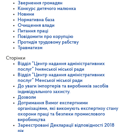
Звернення громадян
Конкурс дитячого малюнка
Новини
Нормативна база
Очищення влади
Питання праці
Повідомити про корупцію
Протидія трудовому рабству
Травматизм
Сторінки
Відділ “Центр надання адміністративних
послуг” Ічнянської міської ради
Відділ “Центр надання адміністративних
послуг” Менської міської ради
До уваги імпортерів та виробників засобів
індивідуального захисту.
Дозволи
Дотримання Вимог експертними
організаціями, які виконують експертизу стану
охорони праці та безпеки промислового
виробництва
Зареєстровані Декларації відповідності 2018
рік