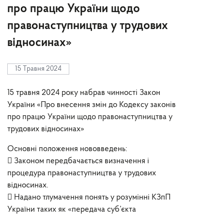
про працю України щодо
правонаступництва у трудових
відносинах»
15 Травня 2024
15 травня 2024 року набрав чинності Закон
України «Про внесення змін до Кодексу законів
про працю України щодо правонаступництва у
трудових відносинах»
Основні положення нововведень:
 Законом передбачається визначення і
процедура правонаступництва у трудових
відносинах.
 Надано тлумачення понять у розумінні КЗпП
України таких як «передача суб’єкта