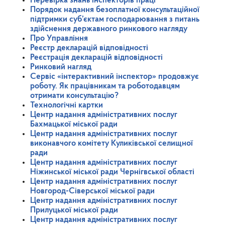
Перевірка знань інспекторів праці
Порядок надання безоплатної консультаційної
підтримки суб’єктам господарювання з питань
здійснення державного ринкового нагляду
Про Управління
Реєстр декларацій відповідності
Реєстрація декларацій відповідності
Ринковий нагляд
Сервіс «інтерактивний інспектор» продовжує
роботу. Як працівникам та роботодавцям
отримати консультацію?
Технологічні картки
Центр надання адміністративних послуг
Бахмацької міської ради
Центр надання адміністративних послуг
виконавчого комітету Куликівської селищної
ради
Центр надання адміністративних послуг
Ніжинської міської ради Чернігвської області
Центр надання адміністративних послуг
Новгород-Сіверської міської ради
Центр надання адміністративних послуг
Прилуцької міської ради
Центр надання адміністративних послуг