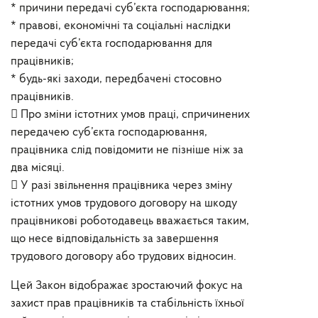
* причини передачі суб’єкта господарювання;
* правові, економічні та соціальні наслідки
передачі суб’єкта господарювання для
працівників;
* будь-які заходи, передбачені стосовно
працівників.
 Про зміни істотних умов праці, спричинених
передачею суб’єкта господарювання,
працівника слід повідомити не пізніше ніж за
два місяці.
 У разі звільнення працівника через зміну
істотних умов трудового договору на шкоду
працівникові роботодавець вважається таким,
що несе відповідальність за завершення
трудового договору або трудових відносин.
Цей Закон відображає зростаючий фокус на
захист прав працівників та стабільність їхньої