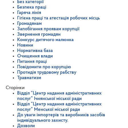
Без категорії
Безпека праці
Гаряча лінія
Гігієна праці та атестація робочих місць
Громадянам
Запобігання проявам корупції
Звернення громадян
Конкурс дитячого малюнка
Новини
Нормативна база
Очищення влади
Питання праці
Повідомити про корупцію
Протидія трудовому рабству
Травматизм
Сторінки
Відділ “Центр надання адміністративних
послуг” Ічнянської міської ради
Відділ “Центр надання адміністративних
послуг” Менської міської ради
До уваги імпортерів та виробників засобів
індивідуального захисту.
Дозволи