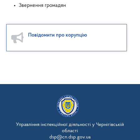
Звернення громадян
Повідомити про корупцію
Управління інспекційної діяльності у Чернігівській
області
dsp@cn.dsp.gov.ua