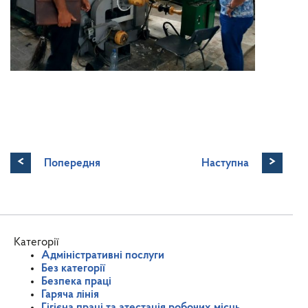
<
>
Попередня
Наступна
Категорії
Адміністративні послуги
Без категорії
Безпека праці
Гаряча лінія
Гігієна праці та атестація робочих місць