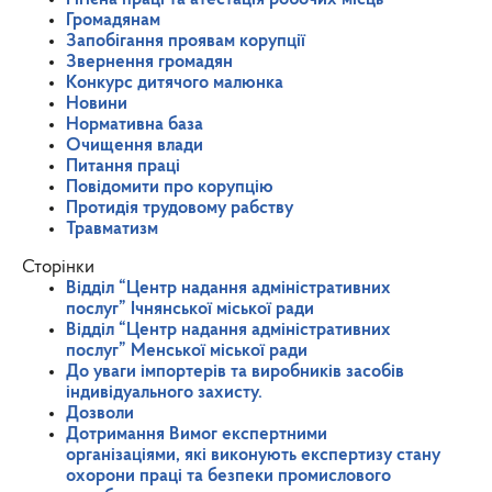
Громадянам
Запобігання проявам корупції
Звернення громадян
Конкурс дитячого малюнка
Новини
Нормативна база
Очищення влади
Питання праці
Повідомити про корупцію
Протидія трудовому рабству
Травматизм
Сторінки
Відділ “Центр надання адміністративних
послуг” Ічнянської міської ради
Відділ “Центр надання адміністративних
послуг” Менської міської ради
До уваги імпортерів та виробників засобів
індивідуального захисту.
Дозволи
Дотримання Вимог експертними
організаціями, які виконують експертизу стану
охорони праці та безпеки промислового