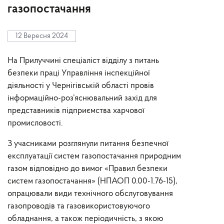
газопостачання
12 Вересня 2024
На Прилуччині спеціаліст відділу з питань
безпеки праці Управління інспекційної
діяльності у Чернігівській області провів
інформаційно-роз’яснювальний захід для
представників підприємства харчової
промисловості.
З учасниками розглянули питання безпечної
експлуатації систем газопостачання природним
газом відповідно до вимог «Правил безпеки
систем газопостачання» (НПАОП 0.00-1.76-15),
опрацювали види технічного обслуговування
газопроводів та газовикористовуючого
обладнання, а також періодичність, з якою