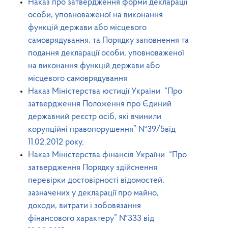
Наказ
про затвердження форми декларації
особи, уповноваженої на виконання
функцій держави або місцевого
самоврядування, та Порядку заповнення та
подання декларації особи, уповноваженої
на виконання функцій держави або
місцевого самоврядування
Наказ Міністерства юстиції України “Про
затвердження Положення про Єдиний
державний реєстр осіб, які вчинили
корупційні правопорушення”
№39/5
від
11.02.2012 року
.
Наказ Міністерства фінансів України “Про
затвердження Порядку здійснення
перевірки достовірності відомостей,
зазначених у декларації про майно,
доходи, витрати і зобовязання
фінансового характеру” №333 від