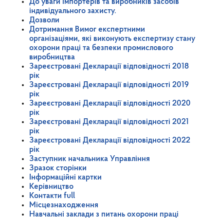
До уваги імпортерів та виробників засобів
індивідуального захисту.
Дозволи
Дотримання Вимог експертними
організаціями, які виконують експертизу стану
охорони праці та безпеки промислового
виробництва
Зареєстровані Декларації відповідності 2018
рік
Зареєстровані Декларації відповідності 2019
рік
Зареєстровані Декларації відповідності 2020
рік
Зареєстровані Декларації відповідності 2021
рік
Зареєстровані Декларації відповідності 2022
рік
Заступник начальника Управління
Зразок сторінки
Інформаційні картки
Керівництво
Контакти full
Місцезнаходження
Навчальні заклади з питань охорони праці