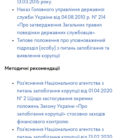
13.03.2015 року
.
Наказ Головного управління державної
служби України від 04.08.2010 р. № 214
«Про затвердження Загальних правил
поведінки державних службовців».
Типове положення про уповноважений
підрозділ (особу) з питань запобігання та
виявлення корупції
Методичні рекомендації
Роз’яснення Національного агентства з
питань запобігання корупції від 01.04.2020
№ 2 Щодо застосування окремих
положень Закону України «Про
запобігання корупції» стосовно заходів
фінансового контролю.
Роз’яснення Національного агентства з
питань запобігання корупції від 13.02.2020