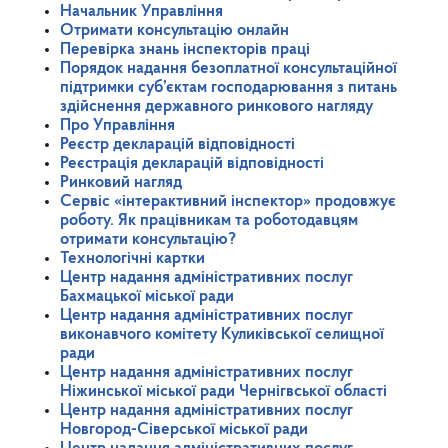
Начальник Управління
Отримати консультацію онлайн
Перевірка знань інспекторів праці
Порядок надання безоплатної консультаційної
підтримки суб’єктам господарювання з питань
здійснення державного ринкового нагляду
Про Управління
Реєстр декларацій відповідності
Реєстрація декларацій відповідності
Ринковий нагляд
Сервіс «інтерактивний інспектор» продовжує
роботу. Як працівникам та роботодавцям
отримати консультацію?
Технологічні картки
Центр надання адміністративних послуг
Бахмацької міської ради
Центр надання адміністративних послуг
виконавчого комітету Куликівської селищної
ради
Центр надання адміністративних послуг
Ніжинської міської ради Чернігвської області
Центр надання адміністративних послуг
Новгород-Сіверської міської ради