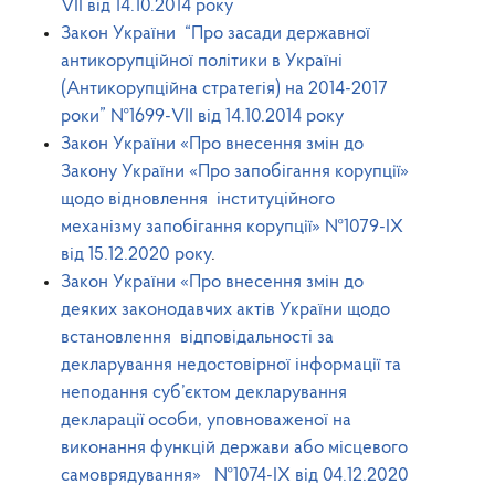
VII
від 14.10.2014 року
Закон України “Про засади державної
антикорупційної політики в Україні
(Антикорупційна стратегія) на 2014-2017
роки”
№1699-VII
від 14.10.2014 року
Закон України «Про внесення змін до
Закону України «Про запобігання корупції»
щодо відновлення інституційного
механізму запобігання корупції» №1079-ІХ
від 15.12.2020 року
.
Закон України
«Про внесення змін до
деяких законодавчих актів України щодо
встановлення відповідальності за
декларування недостовірної інформації та
неподання суб’єктом декларування
декларації особи, уповноваженої на
виконання функцій держави або місцевого
самоврядування»
№1074-ІХ
від 04.12.2020