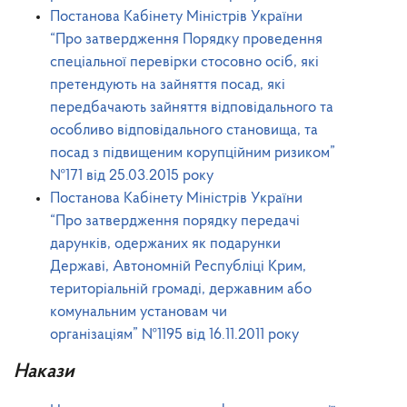
Постанова Кабінету Міністрів України
“Про затвердження Порядку проведення
спеціальної перевірки стосовно осіб, які
претендують на зайняття посад, які
передбачають зайняття відповідального та
особливо відповідального становища, та
посад з підвищеним корупційним ризиком”
№171 від 25.03.2015 року
Постанова Кабінету Міністрів України
“Про затвердження порядку передачі
дарунків, одержаних як подарунки
Державі, Автономній Республіці Крим,
територіальній громаді, державним або
комунальним установам чи
організаціям”
№1195
від 16.11.2011 року
Накази