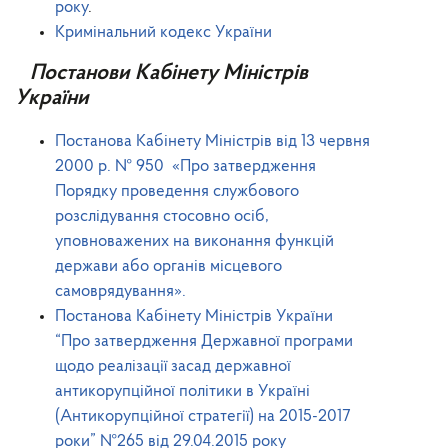
року
.
Кримінальний кодекс України
Постанови Кабінету Міністрів
України
Постанова Кабінету Міністрів від 13 червня
2000 р. № 950 «Про затвердження
Порядку проведення службового
розслідування стосовно осіб,
уповноважених на виконання функцій
держави або органів місцевого
самоврядування».
Постанова Кабінету Міністрів України
“Про затвердження Державної програми
щодо реалізації засад державної
антикорупційної політики в Україні
(Антикорупційної стратегії) на 2015-2017
роки”
№265
від 29.04.2015 року