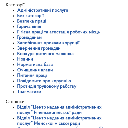
Категорії
Адміністративні послуги
Без категорії
Безпека праці
Гаряча лінія
Гігієна праці та атестація робочих місць
Громадянам
Запобігання проявам корупції
Звернення громадян
Конкурс дитячого малюнка
Новини
Нормативна база
Очищення влади
Питання праці
Повідомити про корупцію
Протидія трудовому рабству
Травматизм
Сторінки
Відділ “Центр надання адміністративних
послуг” Ічнянської міської ради
Відділ “Центр надання адміністративних
послуг” Менської міської ради