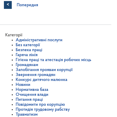
<
Попередня
Категорії
Адміністративні послуги
Без категорії
Безпека праці
Гаряча лінія
Гігієна праці та атестація робочих місць
Громадянам
Запобігання проявам корупції
Звернення громадян
Конкурс дитячого малюнка
Новини
Нормативна база
Очищення влади
Питання праці
Повідомити про корупцію
Протидія трудовому рабству
Травматизм