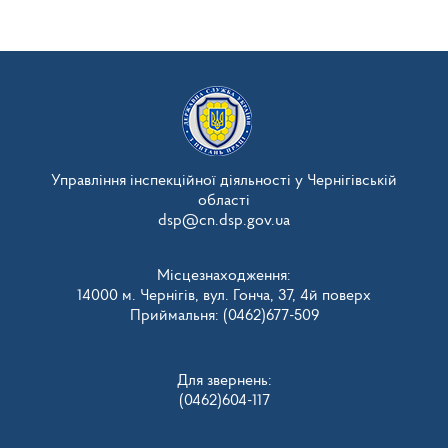
Управління інспекційної діяльності у Чернігівській
області
dsp@cn.dsp.gov.ua
Місцезнаходження:
14000 м. Чернігів, вул. Гонча, 37, 4й поверх
Приймальня: (0462)677-509
Для звернень:
(0462)604-117