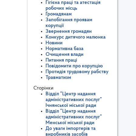
Гігієна праці та атестація
робочих місць
Громадянам
Запобігання проявам
корупції
Звернення громадян
Конкурс дитячого малюнка
Новини
Нормативна база
Очищення влади
Питання праці
Повідомити про корупцію
Протидія трудовому рабству
Травматизм
Сторінки
Відділ “Центр надання
адміністративних послуг”
Ічнянської міської ради
Відділ “Центр надання
адміністративних послуг”
Менської міської ради
До уваги імпортерів та
виробників засобів