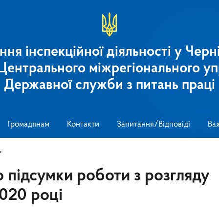
ння інспекційної діяльності у Черні
 Центрального міжрегіонального уп
Державної служби з питань праці
Громадянам
Контакти
Запитання/Відповіді
Ва
>
 підсумки роботи з розгляду
020 році