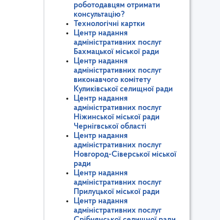
роботодавцям отримати
консультацію?
Технологічні картки
Центр надання
адміністративних послуг
Бахмацької міської ради
Центр надання
адміністративних послуг
виконавчого комітету
Куликівської селищної ради
Центр надання
адміністративних послуг
Ніжинської міської ради
Чернігвської області
Центр надання
адміністративних послуг
Новгород-Сіверської міської
ради
Центр надання
адміністративних послуг
Прилуцької міської ради
Центр надання
адміністративних послуг
Срібнянської селищної ради