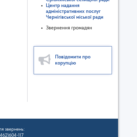
Центр надання
адміністративних послуг
Чернігівської міської ради
Звернення громадян
Повідомити про
корупцію
ля звернень:
462)604-117