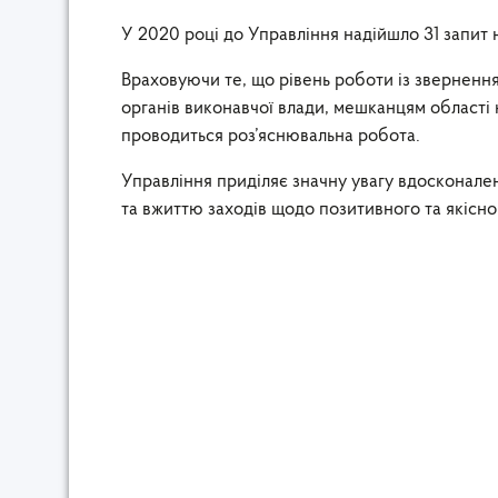
У 2020 році до Управління надійшло 31 запит 
Враховуючи те, що рівень роботи із зверненн
органів виконавчої влади, мешканцям області 
проводиться роз’яснювальна робота.
Управління приділяє значну увагу вдосконален
та вжиттю заходів щодо позитивного та якісн