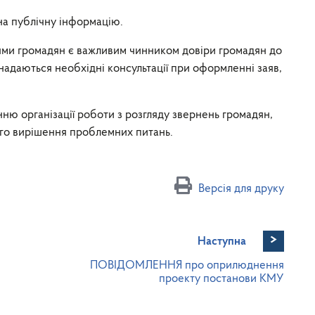
на публічну інформацію.
ями громадян є важливим чинником довіри громадян до
надаються необхідні консультації при оформленні заяв,
ню організації роботи з розгляду звернень громадян,
ого вирішення проблемних питань.
Версія для друку
>
Наступна
ПОВІДОМЛЕННЯ про оприлюднення
проекту постанови КМУ