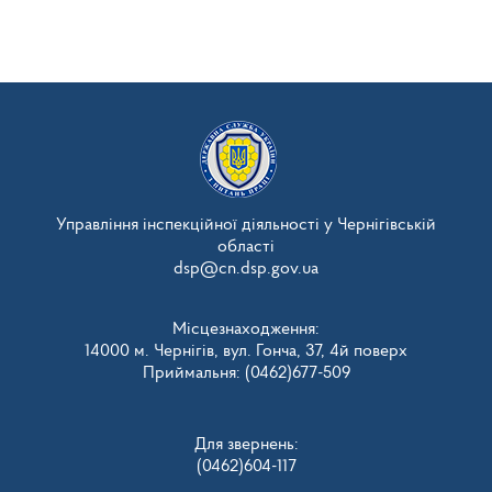
Управління інспекційної діяльності у Чернігівській
області
dsp@cn.dsp.gov.ua
Місцезнаходження:
14000 м. Чернігів, вул. Гонча, 37, 4й поверх
Приймальня: (0462)677-509
Для звернень:
(0462)604-117