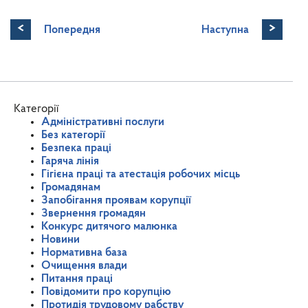
<
>
Попередня
Наступна
Категорії
Адміністративні послуги
Без категорії
Безпека праці
Гаряча лінія
Гігієна праці та атестація робочих місць
Громадянам
Запобігання проявам корупції
Звернення громадян
Конкурс дитячого малюнка
Новини
Нормативна база
Очищення влади
Питання праці
Повідомити про корупцію
Протидія трудовому рабству