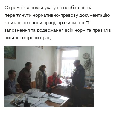
Окремо звернули увагу на необхідність
переглянути нормативно-правову документацію
з питань охорони праці, правильність її
заповнення та додержання всіх норм та правил з
питань охорони праці.