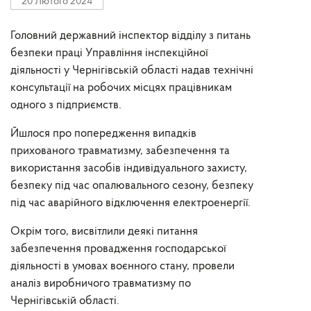
20 Лютого 2024
Головний державний інспектор відділу з питань
безпеки праці Управління інспекційної
діяльності у Чернігівській області надав технічні
консультації на робочих місцях працівникам
одного з підприємств.
Йшлося про попередження випадків
прихованого травматизму, забезпечення та
використання засобів індивідуального захисту,
безпеку під час опалювального сезону, безпеку
під час аварійного відключення електроенергії.
Окрім того, висвітлили деякі питання
забезпечення провадження господарської
діяльності в умовах воєнного стану, провели
аналіз виробничого травматизму по
Чернігівській області.