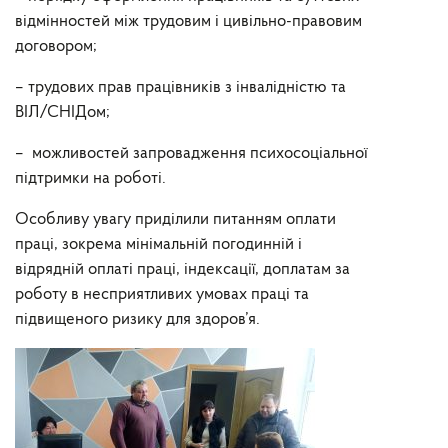
відмінностей між трудовим і цивільно-правовим
договором;
– трудових прав працівників з інвалідністю та
ВІЛ/СНІДом;
– можливостей запровадження психосоціальної
підтримки на роботі.
Особливу увагу приділили питанням оплати
праці, зокрема мінімальній погодинній і
відрядній оплаті праці, індексації, доплатам за
роботу в несприятливих умовах праці та
підвищеного ризику для здоров’я.