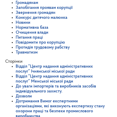
Громадянам
Запобігання проявам корупції
Звернення громадян
Конкурс дитячого малюнка
Новини
Нормативна база
Очищення влади
Питання праці
Повідомити про корупцію
Протидія трудовому рабству
Травматизм
Сторінки
Відділ “Центр надання адміністративних
послуг” Ічнянської міської ради
Відділ “Центр надання адміністративних
послуг” Менської міської ради
До уваги імпортерів та виробників засобів
індивідуального захисту.
Дозволи
Дотримання Вимог експертними
організаціями, які виконують експертизу стану
охорони праці та безпеки промислового
виробництва