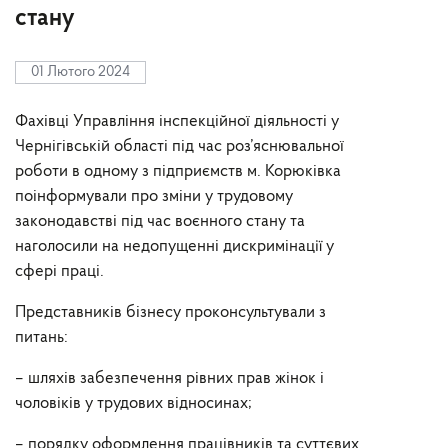
стану
01 Лютого 2024
Фахівці Управління інспекційної діяльності у
Чернігівській області під час роз’яснювальної
роботи в одному з підприємств м. Корюківка
поінформували про зміни у трудовому
законодавстві під час воєнного стану та
наголосили на недопущенні дискримінації у
сфері праці.
Представників бізнесу проконсультували з
питань:
– шляхів забезпечення рівних прав жінок і
чоловіків у трудових відносинах;
– порядку оформлення працівників та суттєвих