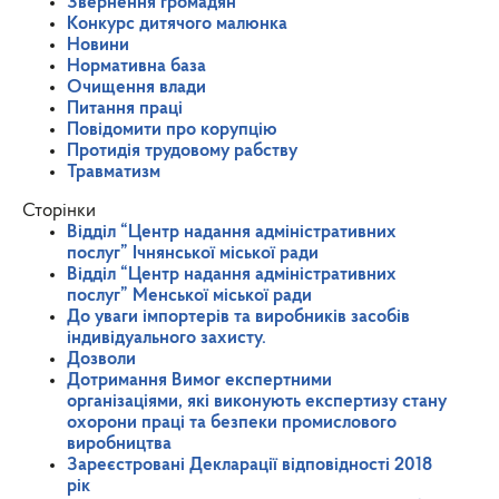
Звернення громадян
Конкурс дитячого малюнка
Новини
Нормативна база
Очищення влади
Питання праці
Повідомити про корупцію
Протидія трудовому рабству
Травматизм
Сторінки
Відділ “Центр надання адміністративних
послуг” Ічнянської міської ради
Відділ “Центр надання адміністративних
послуг” Менської міської ради
До уваги імпортерів та виробників засобів
індивідуального захисту.
Дозволи
Дотримання Вимог експертними
організаціями, які виконують експертизу стану
охорони праці та безпеки промислового
виробництва
Зареєстровані Декларації відповідності 2018
рік