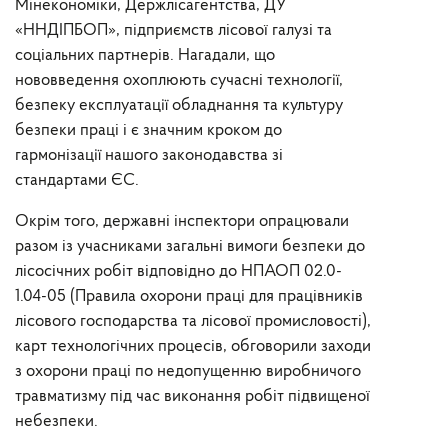
Мінекономіки, Держлісагентства, ДУ
«ННДІПБОП», підприємств лісової галузі та
соціальних партнерів. Нагадали, що
нововведення охоплюють сучасні технології,
безпеку експлуатації обладнання та культуру
безпеки праці і є значним кроком до
гармонізації нашого законодавства зі
стандартами ЄС.
Окрім того, державні інспектори опрацювали
разом із учасниками загальні вимоги безпеки до
лісосічних робіт відповідно до НПАОП 02.0-
1.04-05 (Правила охорони праці для працівників
лісового господарства та лісової промисловості),
карт технологічних процесів, обговорили заходи
з охорони праці по недопущенню виробничого
травматизму під час виконання робіт підвищеної
небезпеки.