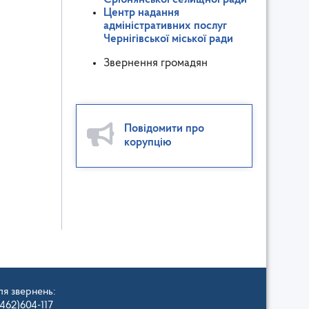
Центр надання
адміністративних послуг
Чернігівської міської ради
Звернення громадян
Повідомити про
корупцію
ля звернень:
462)604-117