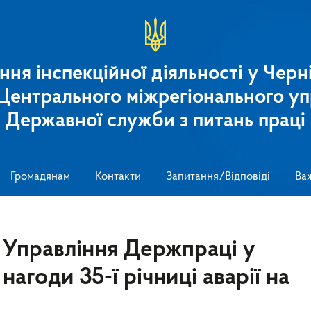
ння інспекційної діяльності у Черні
 Центрального міжрегіонального уп
Державної служби з питань праці
Громадянам
Контакти
Запитання/Відповіді
Ва
 Управління Держпраці у
 нагоди 35-ї річниці аварії на