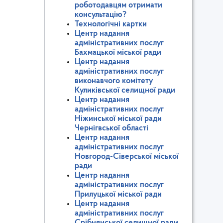
роботодавцям отримати
консультацію?
Технологічні картки
Центр надання
адміністративних послуг
Бахмацької міської ради
Центр надання
адміністративних послуг
виконавчого комітету
Куликівської селищної ради
Центр надання
адміністративних послуг
Ніжинської міської ради
Чернігвської області
Центр надання
адміністративних послуг
Новгород-Сіверської міської
ради
Центр надання
адміністративних послуг
Прилуцької міської ради
Центр надання
адміністративних послуг
Срібнянської селищної ради