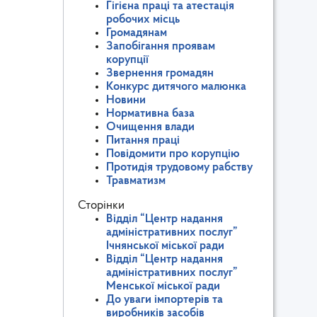
Гігієна праці та атестація
робочих місць
Громадянам
Запобігання проявам
корупції
Звернення громадян
Конкурс дитячого малюнка
Новини
Нормативна база
Очищення влади
Питання праці
Повідомити про корупцію
Протидія трудовому рабству
Травматизм
Сторінки
Відділ “Центр надання
адміністративних послуг”
Ічнянської міської ради
Відділ “Центр надання
адміністративних послуг”
Менської міської ради
До уваги імпортерів та
виробників засобів